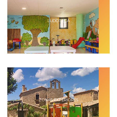
LUDOTECA
ZONAS EXTERIORES