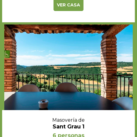
VER CASA
Masovería de
Sant Grau 1
6 personas