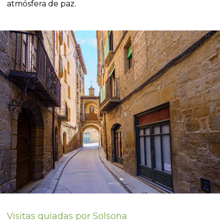
atmósfera de paz.
Visitas guiadas por Solsona