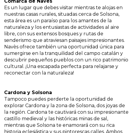
Comarca de Navès
Es un lugar que debes visitar mientras te alojas en
nuestras casas rurales, situadas cerca de Solsona,
esta área es un paraíso para los amantes de la
naturaleza y los entusiastas de actividades al aire
libre, con sus extensos bosques y rutas de
senderismo que atraviesan paisajes impresionantes.
Navès ofrece también una oportunidad única para
sumergirse en la tranquilidad del campo catalán y
descubrir pequeños pueblos con un rico patrimonio
cultural. ¡Una escapada perfecta para relajarse y
reconectar con la naturaleza!
Cardona y Solsona
Tampoco puedes perderte la oportunidad de
explorar Cardona y la zona de Solsona, dos joyas de
la región. Cardona te cautivará con su impresionante
castillo medieval y las históricas minas de sal,
mientras que Solsona te enamorará con su rica
historia eclesiástica y sus pintorescas calles. Ambos