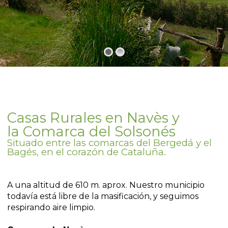
Casas Rurales en Navès y
la Comarca del Solsonés
Situado entre las comarcas del Bergedá y el
Bagés, en el corazón de Cataluña.
A una altitud de 610 m. aprox.
Nuestro municipio
todavía está libre de la masificación, y seguimos
respirando aire limpio.