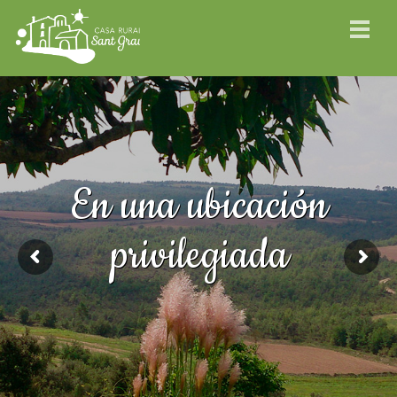
En una ubicación
privilegiada