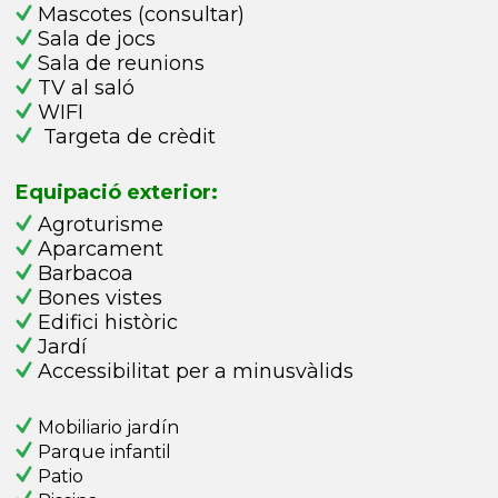
Mascotes (consultar)
Sala de jocs
Sala de reunions
TV al saló
WIFI
Targeta de crèdit
Equipació exterior:
Agroturisme
Aparcament
Barbacoa
Bones vistes
Edifici històric
Jardí
Accessibilitat per a minusvàlids
Mobiliario jardín
Parque infantil
Patio