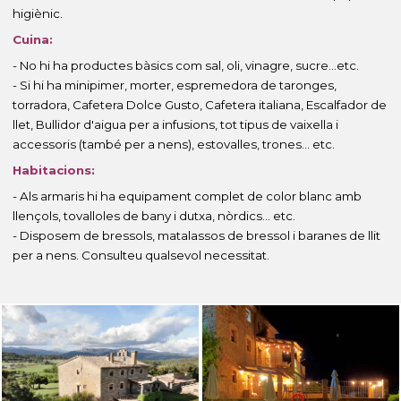
higiènic.
Cuina:
- No hi ha productes bàsics com sal, oli, vinagre, sucre...etc.
- Si hi ha minipimer, morter, espremedora de taronges,
torradora, Cafetera Dolce Gusto, Cafetera italiana, Escalfador de
llet, Bullidor d'aigua per a infusions, tot tipus de vaixella i
accessoris (també per a nens), estovalles, trones... etc.
Habitacions:
- Als armaris hi ha equipament complet de color blanc amb
llençols, tovalloles de bany i dutxa, nòrdics... etc.
- Disposem de bressols, matalassos de bressol i baranes de llit
per a nens. Consulteu qualsevol necessitat.