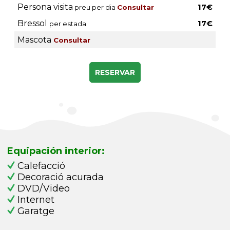
Persona visita
17€
preu per dia
Consultar
Bressol
17€
per estada
Mascota
Consultar
RESERVAR
Equipación interior:
Calefacció
Decoració acurada
DVD/Video
Internet
Garatge