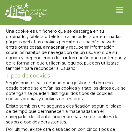
Política de Cookies
Sant Grau informa acerca del uso de las cookies en
santgrau.com.
Una cookie es un fichero que se descarga en tu
ordenador, tableta o teléfono al acceder a determinadas
páginas web. Las cookies permiten a una página web,
entre otras cosas, almacenar y recuperar información
sobre los hábitos de navegación de un usuario o de su
equipo y, dependiendo de la información que contengan y
de la forma en que utilicen su equipo, pueden utilizarse
también para reconocer al usuario.
Tipos de cookies
Según quien sea la entidad que gestione el dominio
desde donde se envían las cookies y trate los datos que se
obtengan se pueden distinguir dos tipos de cookies:
cookies propias y cookies de terceros.
Existe también una segunda clasificación según el plazo
de tiempo que permanecen almacenadas en el
navegador del cliente, pudiendo tratarse de cookies de
sesión o cookies persistentes.
Por último, existe otra clasificación con cinco tipos de