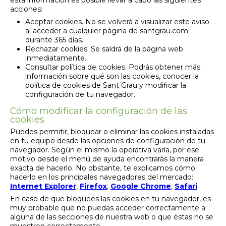
esta información es posible llevar a cabo las siguientes
acciones:
Aceptar cookies. No se volverá a visualizar este aviso
al acceder a cualquier página de santgrau.com
durante 365 días.
Rechazar cookies. Se saldrá de la página web
inmediatamente.
Consultar política de cookies. Podrás obtener más
información sobre qué son las cookies, conocer la
política de cookies de Sant Grau y modificar la
configuración de tu navegador.
Cómo modificar la configuración de las
cookies
Puedes permitir, bloquear o eliminar las cookies instaladas
en tu equipo desde las opciones de configuración de tu
navegador. Según el mismo la operativa varía, por ese
motivo desde el menú de ayuda encontrarás la manera
exacta de hacerlo. No obstante, te explicamos cómo
hacerlo en los principales navegadores del mercado:
Internet Explorer
,
Firefox
,
Google Chrome
,
Safari
.
En caso de que bloquees las cookies en tu navegador, es
muy probable que no puedas acceder correctamente a
alguna de las secciones de nuestra web o que éstas no se