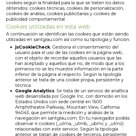
cookies según la finalidad para la que se traten los datos
obtenidos: cookies técnicas, cookies de personalización,
cookies de análisis, cookies publicitarias y cookies de
publicidad comportamental.
Cookies utilizadas en esta web
A continuación se identifican las cookies que están siendo
utilizadas en santgrau.com así como su tipología y función:
jsCookieCheck
. Gestiona el consentimiento del
usuario para el uso de las cookies en la página web,
con el objeto de recordar aquellos usuarios que las
han aceptado y aquellos que no, de modo que a los
primeros no se les muestre información en la parte
inferior de la página al respecto. Según la tipología
anterior se trata de una cookie propia, persistente y
técnica.
Google Analytics
. Se trata de un servicio de analítica
web desarrollada por Google Inc. con domicilio en los
Estados Unidos con sede central en 1600
Amphitheatre Parkway, Mountain View, California
94043, que permite la medición y análisis de la
navegación en santgrau.com. En tu navegador podrás
observar 4 cookies (_utma, _utmb, _ubmc y _utmz)
relacionadas con este servicio. Según la tipología
anterior se tratan de cookies de terceros, persistente