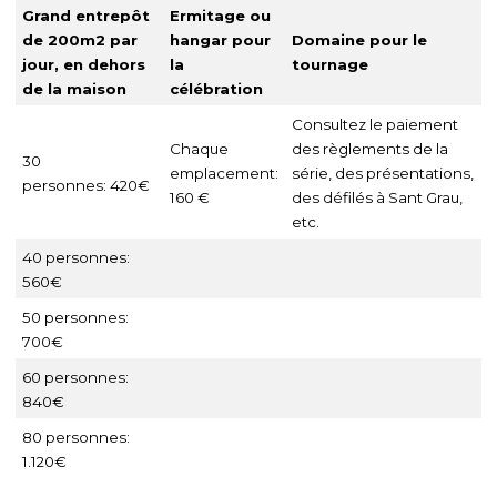
Grand entrepôt
Ermitage ou
de 200m2 par
hangar pour
Domaine pour le
jour, en dehors
la
tournage
de la maison
célébration
Consultez le paiement
Chaque
des règlements de la
30
emplacement:
série, des présentations,
personnes: 420€
160 €
des défilés à Sant Grau,
etc.
40 personnes:
560€
50 personnes:
700€
60 personnes:
840€
80 personnes:
1.120€