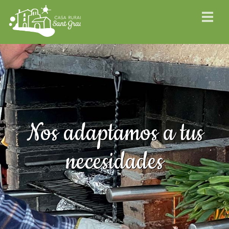
Nos adaptamos a tus
necesidades