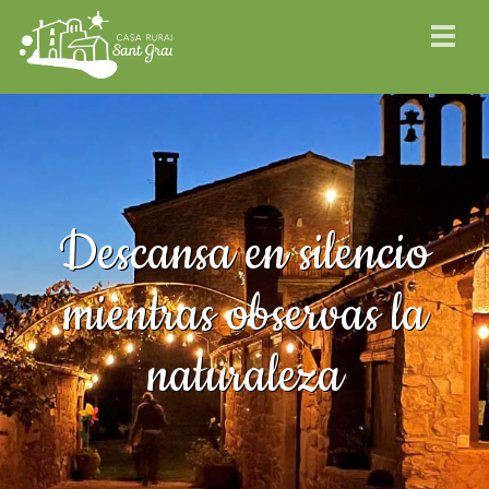
Descansa en silencio
mientras observas la
naturaleza