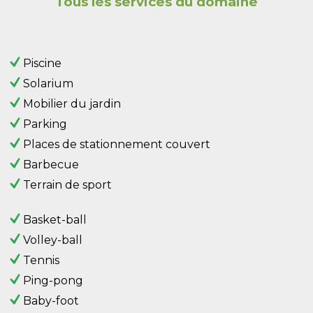
Tous les services du domaine
Piscine
Solarium
Mobilier du jardin
Parking
Places de stationnement couvert
Barbecue
Terrain de sport
Basket-ball
Volley-ball
Tennis
Ping-pong
Baby-foot